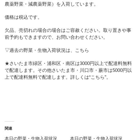
農薬野菜・減農薬野菜）を入荷しています。
価格は税込です。
欠品、売切れの場合の場合はご容赦ください。取り置きや事
前予約もできますので、お問い合わせください。
▽過去の野菜・生物入荷状況は、こちら
★さいたま市緑区・浦和区・南区は3000円以上で配達料無料
で配達します。その他さいたま市・川口市・蕨市は5000円以
上で配達料無料で配達します。詳しくは
“こちら”
。
関連
本日の野菜・生物入荷状況
本日の野菜・生物入荷状況