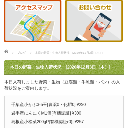
ホーム
ブログ
本日の野菜・生物入荷状況 [2020年12月3日（木）]
本日の野菜・生物入荷状況 [2020年12月3日（木）]
本日入荷しました野菜・生物（豆腐類・牛乳類・パン）の入
荷状況をご案内します。
千葉産小かぶ3-5玉[農薬0・化肥0] ¥290
岩手産にんにくM1個[有機認証] ¥390
島根産小松菜200gP[有機認証(0)] ¥257