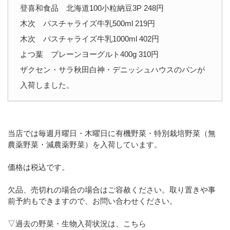
登喜和食品 北海道100小粒納豆3P 248円
木次 パスチャライズ牛乳500ml 219円
木次 パスチャライズ牛乳1000ml 402円
よつ葉 プレーンヨーグルト400g 310円
ザクセン・サラ秋田白神・デニッシュハウスのパンが
入荷しました。
当店では毎週月曜日・木曜日に有機野菜・特別栽培野菜（無
農薬野菜・減農薬野菜）を入荷しています。
価格は税込です。
欠品、売切れの場合の場合はご容赦ください。取り置きや事
前予約もできますので、お問い合わせください。
▽過去の野菜・生物入荷状況は、こちら