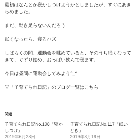
最初はなんとか寝かしつけようかとしましたが、すぐにあき
らめました。
まだ、動き足らないんだろう
眠くなったら、寝るハズ
しばらくの間、運動会を眺めていると、そのうち眠くなって
きて、ぐずり始め、おっぱい飲んで寝ます。
今日は昼間に運動会してみよう^_^
▽「子育てられ日記」のブログ一覧はこちら
関連
子育てられ日記No.198「寝か
子育てられ日記No.117「眠い
しつけ」
とき」
2019年6月28日
2019年3月19日