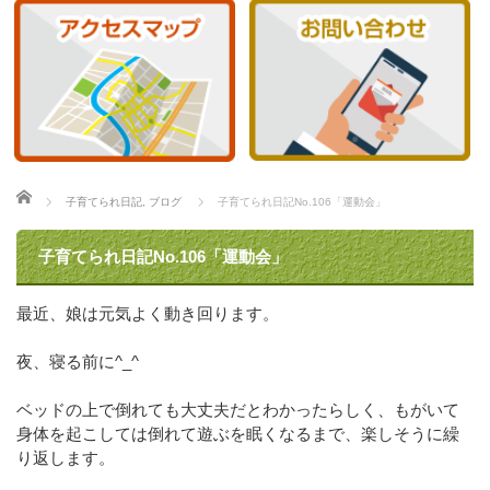
ホーム
子育てられ日記
,
ブログ
子育てられ日記No.106「運動会」
子育てられ日記No.106「運動会」
最近、娘は元気よく動き回ります。
夜、寝る前に^_^
ベッドの上で倒れても大丈夫だとわかったらしく、もがいて
身体を起こしては倒れて遊ぶを眠くなるまで、楽しそうに繰
り返します。