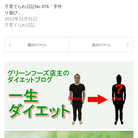
子育てられ日記No.376「手作
り遊び」
2022年11月21日
子育てられ日記
前のページ
次のページ