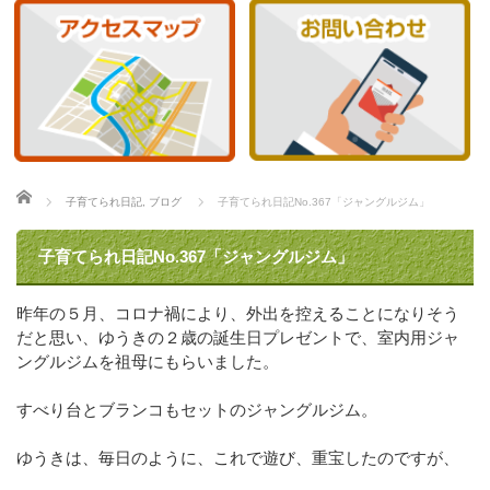
ホーム
子育てられ日記
,
ブログ
子育てられ日記No.367「ジャングルジム」
子育てられ日記No.367「ジャングルジム」
昨年の５月、コロナ禍により、外出を控えることになりそう
だと思い、ゆうきの２歳の誕生日プレゼントで、室内用ジャ
ングルジムを祖母にもらいました。
すべり台とブランコもセットのジャングルジム。
ゆうきは、毎日のように、これで遊び、重宝したのですが、