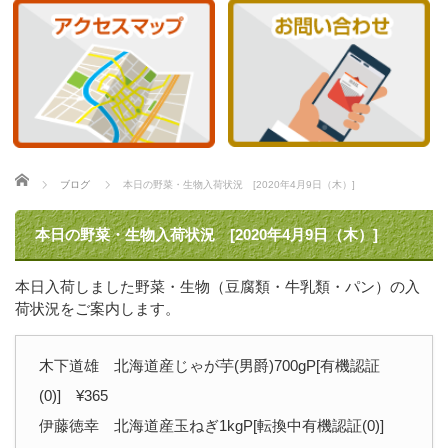
ホーム
ブログ
本日の野菜・生物入荷状況 [2020年4月9日（木）]
本日の野菜・生物入荷状況 [2020年4月9日（木）]
本日入荷しました野菜・生物（豆腐類・牛乳類・パン）の入
荷状況をご案内します。
木下道雄 北海道産じゃが芋(男爵)700gP[有機認証
(0)] ¥365
伊藤徳幸 北海道産玉ねぎ1kgP[転換中有機認証(0)]