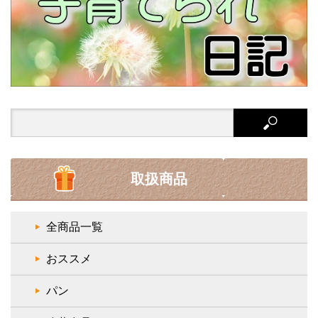
Search
for:
取扱商品
全商品一覧
おススメ
パン