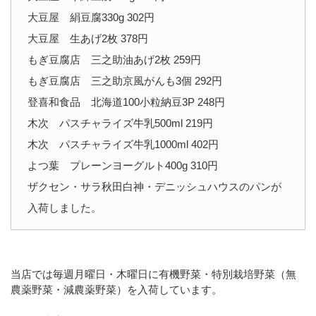
大豆屋 絹豆腐330g 302円
大豆屋 生あげ2枚 378円
もぎ豆腐店 三之助油あげ2枚 259円
もぎ豆腐店 三之助京風がんも3個 292円
登喜和食品 北海道100小粒納豆3P 248円
木次 パスチャライズ牛乳500ml 219円
木次 パスチャライズ牛乳1000ml 402円
よつ葉 プレーンヨーグルト400g 310円
ザクセン・サラ秋田白神・デニッシュハウスのパンが
入荷しました。
当店では毎週月曜日・木曜日に有機野菜・特別栽培野菜（無
農薬野菜・減農薬野菜）を入荷しています。