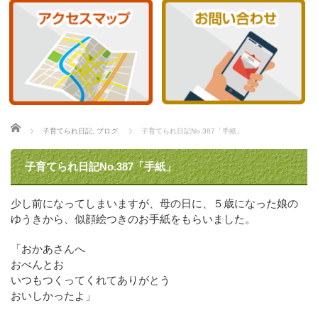
ホーム
子育てられ日記
,
ブログ
子育てられ日記No.387「手紙」
子育てられ日記No.387「手紙」
少し前になってしまいますが、母の日に、５歳になった娘の
ゆうきから、似顔絵つきのお手紙をもらいました。
「おかあさんへ
おべんとお
いつもつくってくれてありがとう
おいしかったよ」