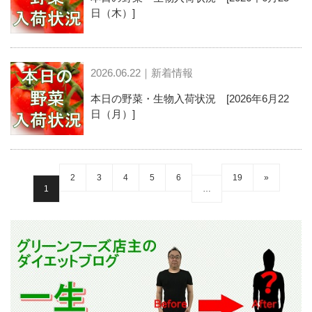
日（木）]
2026.06.22｜新着情報
本日の野菜・生物入荷状況 [2026年6月22
日（月）]
2
3
4
5
6
19
»
1
…