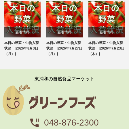
新着情報
新着情報
新着情報
本日の野菜・生物入荷
本日の野菜・生物入荷
本日の野菜・生物入荷
ブログ
ブログ
ブログ
状況 [2026年8月3日
状況 [2026年7月27日
状況 [2026年7月23日
（月）]
（月）]
（木）]
東浦和の自然食品マーケット
048-876-2300