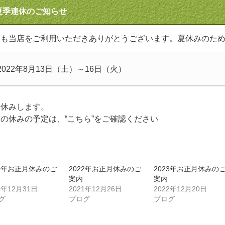
夏季連休のご知らせ
つも当店をご利用いただきありがとうございます。夏休みのた
2022年8月13日（土）～16日（火）
お休みします。
後の休みの予定は、
“こちら”
をご確認ください
26年お正月休みのご
2022年お正月休みのご
2023年お正月休みの
案内
案内
5年12月31日
2021年12月26日
2022年12月20日
グ
ブログ
ブログ