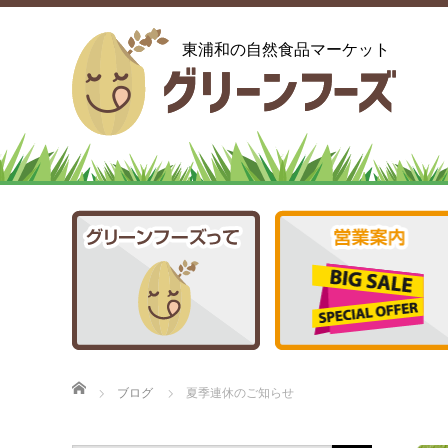
東浦和の自然食品マーケット
ホーム
ブログ
夏季連休のご知らせ