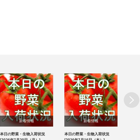
Next
新着情報
新着情報
本日の野菜・生物入荷状況
本日の野菜・生物入荷状況
本日
ブログ
ブログ