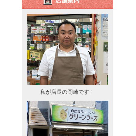
店舗案内
私が店長の岡崎です！