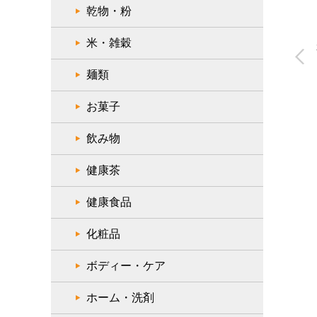
乾物・粉
米・雑穀
麺類
お菓子
飲み物
健康茶
健康食品
化粧品
ボディー・ケア
ホーム・洗剤