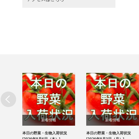
新着情報
新着情報
本日の野菜・生物入荷状況
本日の野菜・生物入荷状況
ブログ
ブログ