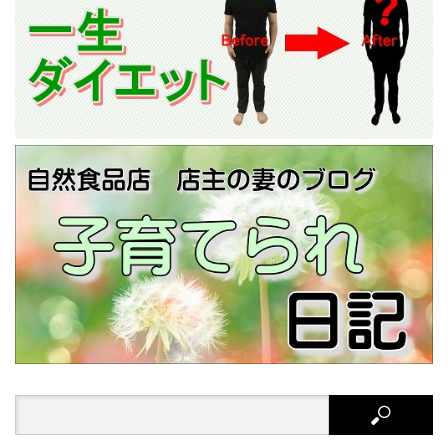
Search
for: