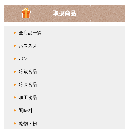
取扱商品
全商品一覧
おススメ
パン
冷蔵食品
冷凍食品
加工食品
調味料
乾物・粉