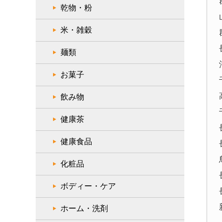
乾物・粉
米・雑穀
麺類
お菓子
飲み物
健康茶
健康食品
化粧品
ボディー・ケア
ホーム・洗剤