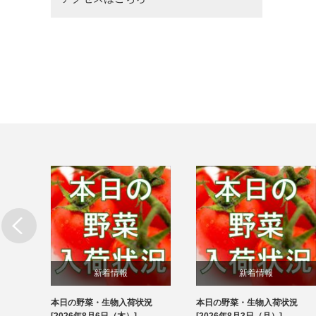
新着情報
新着情報
本日の野菜・生物入荷状況
本日の野菜・生物入荷状況
ブログ
ブログ