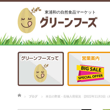
東浦和の自然食品マーケット
ホーム
ブログ
本日の野菜・生物入荷状況 [2022年11月3日（