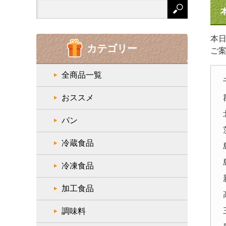
Search
for:
本
カテゴリー
ご
全商品一覧
おススメ
パン
冷蔵食品
冷凍食品
加工食品
調味料