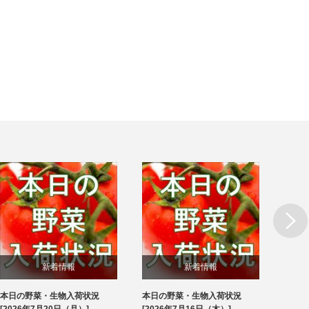
Next
新着情報
新着情報
本日の野菜・生物入荷状況
本日の野菜・生物入荷状況
本日
ブログ
ブログ