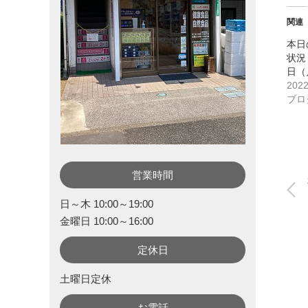
関連
本日
状況 
日（
202
ブロ
営業時間
日～木 10:00～19:00
金曜日 10:00～16:00
定休日
土曜日定休
お電話