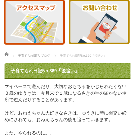
ホーム
子育てられ日記
,
ブログ
子育てられ日記No.369「後追い」
子育てられ日記No.369「後追い」
マイペースで遊んだり、大切なおもちゃをかじられたくない
３歳のゆうきは、今月末で１歳になるさきの手の届かない場
所で遊んだりすることがあります。
けど、おねえちゃん大好きなさきは、ゆうきに時に羽交い締
めにされても、おねえちゃんの後を追っていきます。
また、やられるのに。。