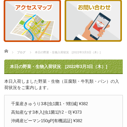
ホーム
ブログ
本日の野菜・生物入荷状況 [2022年3月3日（木）]
本日の野菜・生物入荷状況 [2022年3月3日（木）]
本日入荷しました野菜・生物（豆腐類・牛乳類・パン）の入
荷状況をご案内します。
千葉産きゅうり3本[虫1菌1・9割減] ¥382
高知産なす3本入[虫1菌1許2・0] ¥373
沖縄産ピーマン150gP[有機認証] ¥382