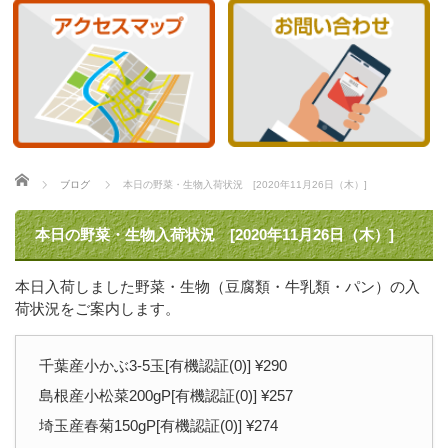
ホーム
ブログ
本日の野菜・生物入荷状況 [2020年11月26日（木）]
本日の野菜・生物入荷状況 [2020年11月26日（木）]
本日入荷しました野菜・生物（豆腐類・牛乳類・パン）の入
荷状況をご案内します。
千葉産小かぶ3-5玉[有機認証(0)] ¥290
島根産小松菜200gP[有機認証(0)] ¥257
埼玉産春菊150gP[有機認証(0)] ¥274