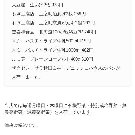
大豆屋 生あげ2枚 378円
もぎ豆腐店 三之助油あげ2枚 259円
もぎ豆腐店 三之助京風がんも3個 292円
登喜和食品 北海道100小粒納豆3P 248円
木次 パスチャライズ牛乳500ml 219円
木次 パスチャライズ牛乳1000ml 402円
よつ葉 プレーンヨーグルト400g 310円
ザクセン・サラ秋田白神・デニッシュハウスのパンが
入荷しました。
当店では毎週月曜日・木曜日に有機野菜・特別栽培野菜（無
農薬野菜・減農薬野菜）を入荷しています。
価格は税込です。