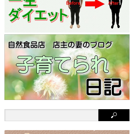
Search
for: