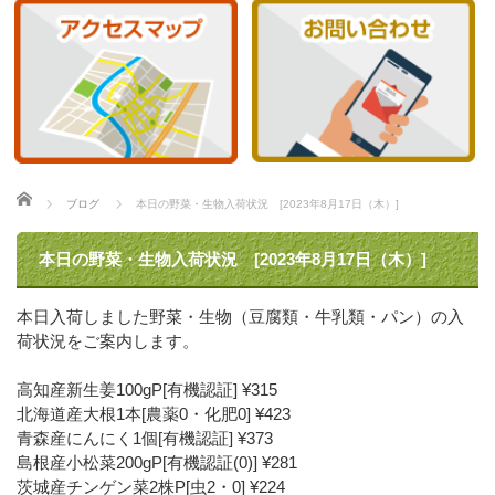
ホーム
ブログ
本日の野菜・生物入荷状況 [2023年8月17日（木）]
本日の野菜・生物入荷状況 [2023年8月17日（木）]
本日入荷しました野菜・生物（豆腐類・牛乳類・パン）の入
荷状況をご案内します。
高知産新生姜100gP[有機認証] ¥315
北海道産大根1本[農薬0・化肥0] ¥423
青森産にんにく1個[有機認証] ¥373
島根産小松菜200gP[有機認証(0)] ¥281
茨城産チンゲン菜2株P[虫2・0] ¥224