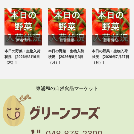
新着情報
新着情報
新着情報
本日の野菜・生物入荷
本日の野菜・生物入荷
本日の野菜・生物入荷
ブログ
ブログ
ブログ
状況 [2026年8月6日
状況 [2026年8月3日
状況 [2026年7月27日
（木）]
（月）]
（月）]
東浦和の自然食品マーケット
048-876-2300