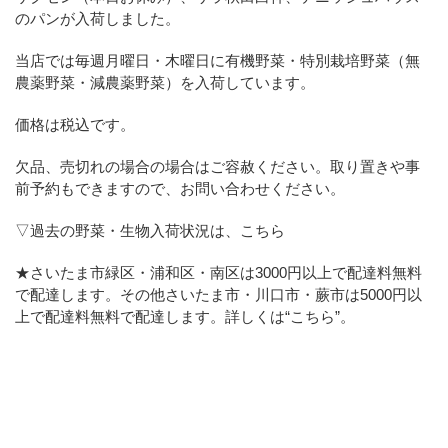
のパンが入荷しました。
当店では毎週月曜日・木曜日に有機野菜・特別栽培野菜（無
農薬野菜・減農薬野菜）を入荷しています。
価格は税込です。
欠品、売切れの場合の場合はご容赦ください。取り置きや事
前予約もできますので、お問い合わせください。
▽過去の野菜・生物入荷状況は、こちら
★さいたま市緑区・浦和区・南区は3000円以上で配達料無料
で配達します。その他さいたま市・川口市・蕨市は5000円以
上で配達料無料で配達します。詳しくは
“こちら”
。