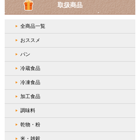
取扱商品
全商品一覧
おススメ
パン
冷蔵食品
冷凍食品
加工食品
調味料
乾物・粉
米・雑穀