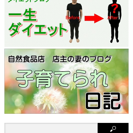
Search
for: