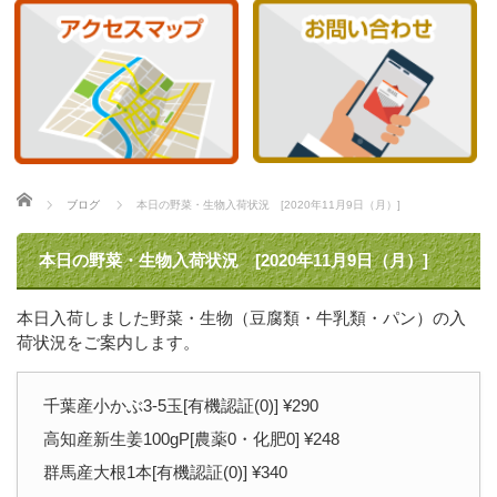
ホーム
ブログ
本日の野菜・生物入荷状況 [2020年11月9日（月）]
本日の野菜・生物入荷状況 [2020年11月9日（月）]
本日入荷しました野菜・生物（豆腐類・牛乳類・パン）の入
荷状況をご案内します。
千葉産小かぶ3-5玉[有機認証(0)] ¥290
高知産新生姜100gP[農薬0・化肥0] ¥248
群馬産大根1本[有機認証(0)] ¥340