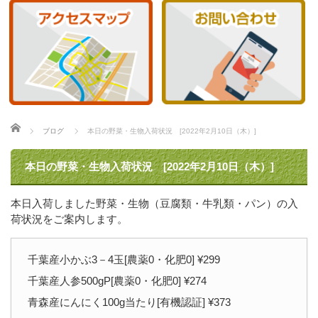
ホーム
ブログ
本日の野菜・生物入荷状況 [2022年2月10日（木）]
本日の野菜・生物入荷状況 [2022年2月10日（木）]
本日入荷しました野菜・生物（豆腐類・牛乳類・パン）の入
荷状況をご案内します。
千葉産小かぶ3－4玉[農薬0・化肥0] ¥299
千葉産人参500gP[農薬0・化肥0] ¥274
青森産にんにく100g当たり[有機認証] ¥373