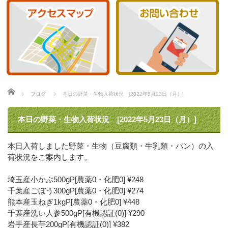
ホーム
ブログ
本日の野菜・生物入荷状況 [2022年5月23日（月）]
本日の野菜・生物入荷状況 [2022年5月23日（月）]
本日入荷しました野菜・生物（豆腐類・牛乳類・パン）の入
荷状況をご案内します。
埼玉産小かぶ500gP[農薬0・化肥0] ¥248
千葉産ごぼう300gP[農薬0・化肥0] ¥274
熊本産玉ねぎ1kgP[農薬0・化肥0] ¥448
千葉産洗い人参500gP[有機認証(0)] ¥290
岩手産長芋200gP[有機認証(0)] ¥382