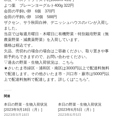
よつ葉 プレーンヨーグルト400g 322円
会田の平飼い卵 6個 370円
会田の平飼い卵 10個 588円
ザクセン、サラ秋田白神、デニッシュハウスのパンが入荷し
ました。
当店では毎週月曜日・木曜日に有機野菜・特別栽培野菜（無
農薬野菜・減農薬野菜）を入荷しています。
価格は税込です。
欠品、売切れの場合の場合はご容赦ください。取り置きや事
前予約もできますので、お問い合わせください。
▽過去の野菜・生物入荷状況は、こちら
★さいたま市緑区・浦和区・南区は3000円以上で配達料無料
で配達します。その他さいたま市・川口市・蕨市は5000円以
上で配達料無料で配達します。詳しくは
“こちら”
。
関連
本日の野菜・生物入荷状況
本日の野菜・生物入荷状況
[2023年9月18日（月）]
[2023年6月5日（月）]
2023年9月18日
2023年6月5日