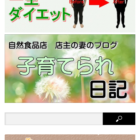
Search
for: