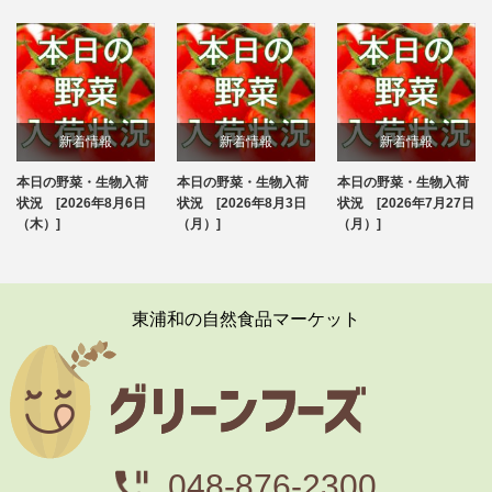
新着情報
新着情報
新着情報
本日の野菜・生物入荷
本日の野菜・生物入荷
本日の野菜・生物入荷
ブログ
ブログ
ブログ
状況 [2026年8月6日
状況 [2026年8月3日
状況 [2026年7月27日
（木）]
（月）]
（月）]
東浦和の自然食品マーケット
048-876-2300