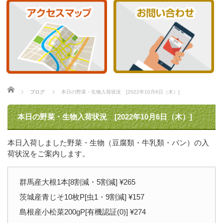
ホーム
ブログ
本日の野菜・生物入荷状況 [2022年10月6日（木）]
本日の野菜・生物入荷状況 [2022年10月6日（木）]
本日入荷しました野菜・生物（豆腐類・牛乳類・パン）の入
荷状況をご案内します。
群馬産大根1本[8割減・5割減] ¥265
茨城産青じそ10枚P[虫1・9割減] ¥157
島根産小松菜200gP[有機認証(0)] ¥274