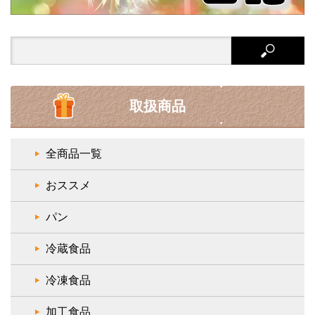
Search
for:
取扱商品
全商品一覧
おススメ
パン
冷蔵食品
冷凍食品
加工食品