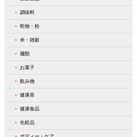
調味料
乾物・粉
米・雑穀
麺類
お菓子
飲み物
健康茶
健康食品
化粧品
ボディー・ケア