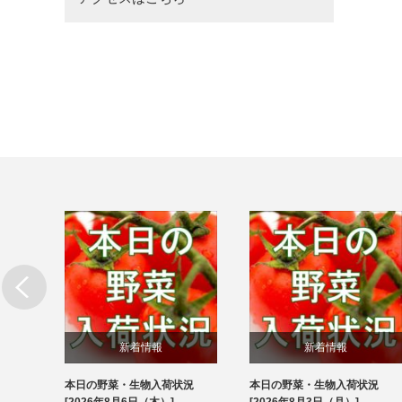
新着情報
新着情報
本日の野菜・生物入荷状況
本日の野菜・生物入荷状況
ブログ
ブログ