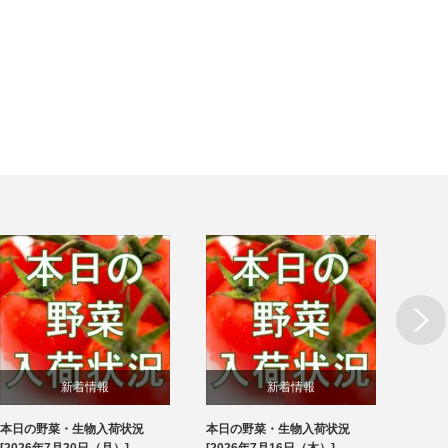
Next
新着情報
新着情報
本日の野菜・生物入荷状況
本日の野菜・生物入荷状況
本日
ブログ
ブログ