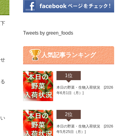
上下
Tweets by green_foods
人気記事ランキング
たせ
1位
せる
本日の野菜・生物入荷状況 [2026
年6月1日（月）]
2位
てい
本日の野菜・生物入荷状況 [2026
年5月25日（月）]