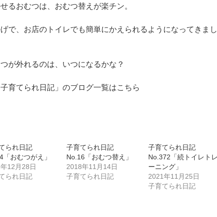
かせるおむつは、おむつ替えが楽チン。
かげで、お店のトイレでも簡単にかえられるようになってきま
。
むつが外れるのは、いつになるかな？
「子育てられ日記」のブログ一覧はこちら
てられ日記
子育てられ日記
子育てられ日記
.54「おむつがえ」
No.16「おむつ替え」
No.372「続トイレト
8年12月28日
2018年11月14日
ーニング」
てられ日記
子育てられ日記
2021年11月25日
子育てられ日記