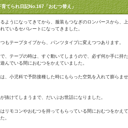
子育てられ日記No.167「おむつ替え」
てるようになってきてから、服装もつなぎのロンパースから、
かれているセパレートになってきました。
むつもテープタイプから、パンツタイプに変えつつあります。
まで、テープの時は、すぐ動いてしまうので、必ず何か手に持
、遊んでいる間におむつをかえていました。
初は、小児科で予防接種した時にもらった空気を入れて膨らま
。
気が抜けてしまうまで、だいぶお世話になりました。
近はリモコンやおむつを持ってもらっている間におむつをかえ
した。