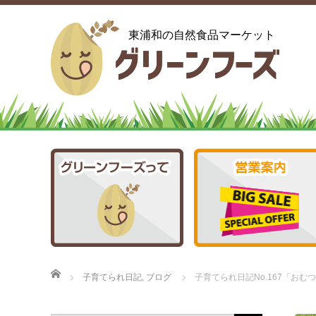
東浦和の自然食品マーケット
ホーム
子育てられ日記
,
ブログ
子育てられ日記No.167「おむ