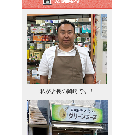
店舗案内
私が店長の岡崎です！