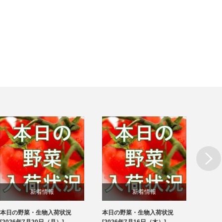
Next
新着情報
新着情報
本日の野菜・生物入荷状況
本日の野菜・生物入荷状況
本日
ブログ
ブログ