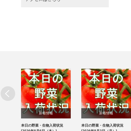
新着情報
新着情報
本日の野菜・生物入荷状況
本日の野菜・生物入荷状況
ブログ
ブログ