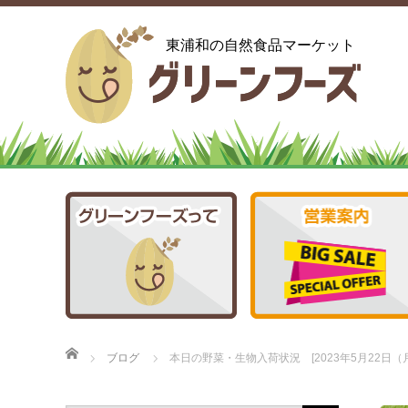
東浦和の自然食品マーケット
ホーム
ブログ
本日の野菜・生物入荷状況 [2023年5月22日（