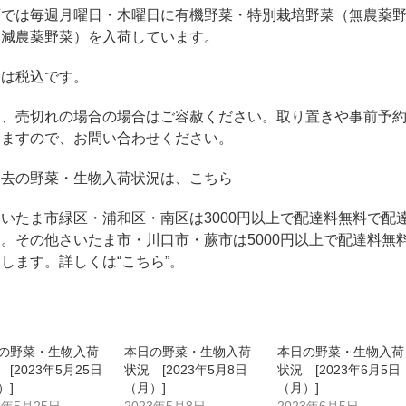
店では毎週月曜日・木曜日に有機野菜・特別栽培野菜（無農薬
・減農薬野菜）を入荷しています。
格は税込です。
品、売切れの場合の場合はご容赦ください。取り置きや事前予
きますので、お問い合わせください。
過去の野菜・生物入荷状況は、こちら
いたま市緑区・浦和区・南区は3000円以上で配達料無料で配
。その他さいたま市・川口市・蕨市は5000円以上で配達料無
達します。詳しくは
“こちら”
。
の野菜・生物入荷
本日の野菜・生物入荷
本日の野菜・生物入荷
[2023年5月25日
状況 [2023年5月8日
状況 [2023年6月5日
）]
（月）]
（月）]