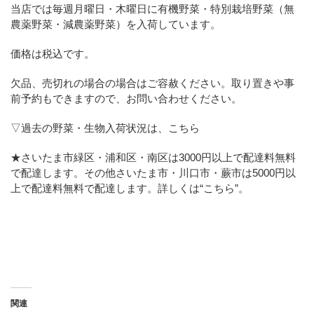
当店では毎週月曜日・木曜日に有機野菜・特別栽培野菜（無
農薬野菜・減農薬野菜）を入荷しています。
価格は税込です。
欠品、売切れの場合の場合はご容赦ください。取り置きや事
前予約もできますので、お問い合わせください。
▽過去の野菜・生物入荷状況は、こちら
★さいたま市緑区・浦和区・南区は3000円以上で配達料無料
で配達します。その他さいたま市・川口市・蕨市は5000円以
上で配達料無料で配達します。詳しくは
“こちら”
。
関連