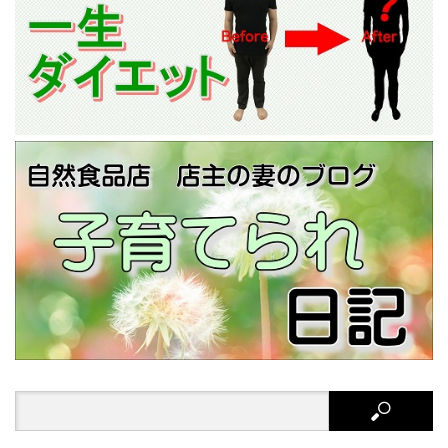
Search
for: