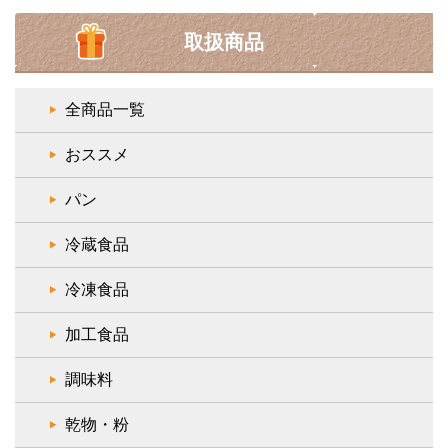
取扱商品
全商品一覧
おススメ
パン
冷蔵食品
冷凍食品
加工食品
調味料
乾物・粉