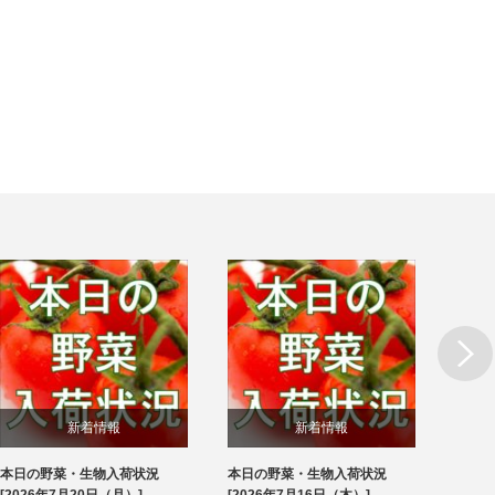
Next
新着情報
新着情報
本日の野菜・生物入荷状況
本日の野菜・生物入荷状況
本日
ブログ
ブログ