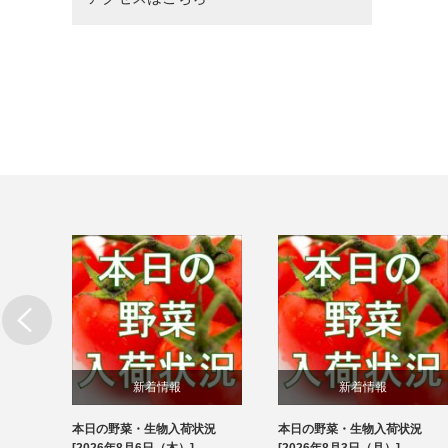
新着情報
新着情報
本日の野菜・生物入荷状況
本日の野菜・生物入荷状況
ブログ
ブログ