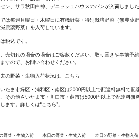
クセン、サラ秋田白神、デニッシュハウスのパンが入荷しまし
店では毎週月曜日・木曜日に有機野菜・特別栽培野菜（無農薬
・減農薬野菜）を入荷しています。
格は税込です。
品、売切れの場合の場合はご容赦ください。取り置きや事前予
きますので、お問い合わせください。
過去の野菜・生物入荷状況は、こちら
いたま市緑区・浦和区・南区は3000円以上で配達料無料で配
。その他さいたま市・川口市・蕨市は5000円以上で配達料無
達します。詳しくは
“こちら”
。
の野菜・生物入荷
本日の野菜・生物入荷
本日の野菜・生物入荷