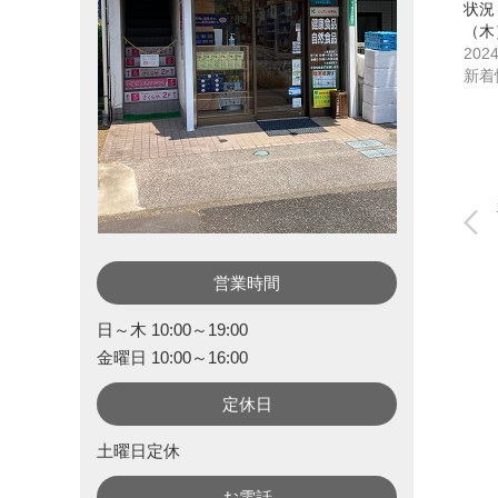
状況
（木
202
新着
営業時間
日～木 10:00～19:00
金曜日 10:00～16:00
定休日
土曜日定休
お電話