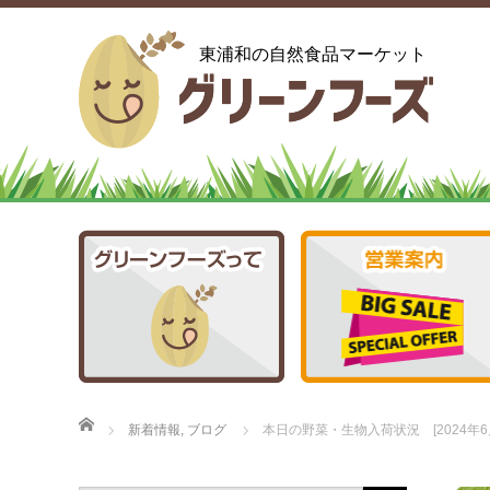
東浦和の自然食品マーケット
ホーム
新着情報
,
ブログ
本日の野菜・生物入荷状況 [2024年6