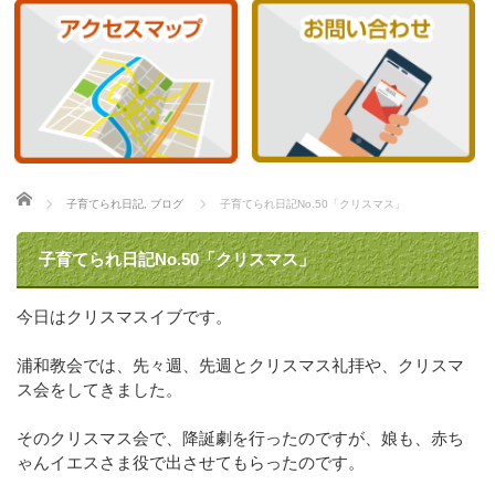
ホーム
子育てられ日記
,
ブログ
子育てられ日記No.50「クリスマス」
子育てられ日記No.50「クリスマス」
今日はクリスマスイブです。
浦和教会では、先々週、先週とクリスマス礼拝や、クリスマ
ス会をしてきました。
そのクリスマス会で、降誕劇を行ったのですが、娘も、赤ち
ゃんイエスさま役で出させてもらったのです。