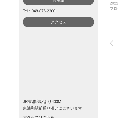
202
ブロ
Tel：048-876-2300
アクセス
JR東浦和駅より400M
東浦和駅前通り沿いにございます
アクセスはこちら