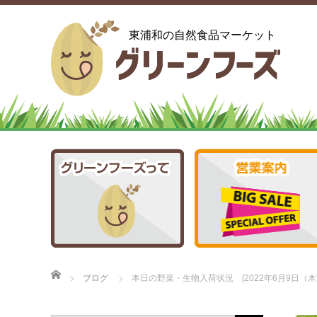
東浦和の自然食品マーケット
ホーム
ブログ
本日の野菜・生物入荷状況 [2022年6月9日（木