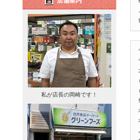
店舗案内
私が店長の岡崎です！