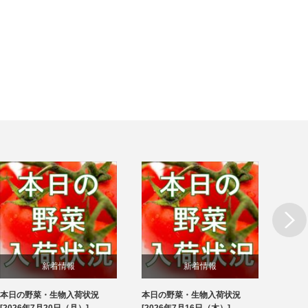
Next
新着情報
新着情報
本日の野菜・生物入荷状況
本日の野菜・生物入荷状況
本日
ブログ
ブログ