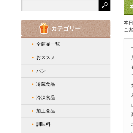
Search
for:
本
カテゴリー
ご
全商品一覧
おススメ
パン
冷蔵食品
冷凍食品
加工食品
調味料