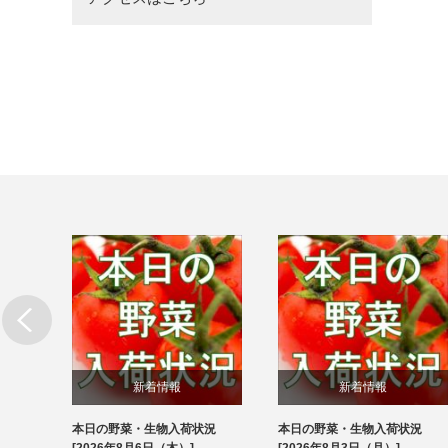
新着情報
新着情報
本日の野菜・生物入荷状況
本日の野菜・生物入荷状況
ブログ
ブログ