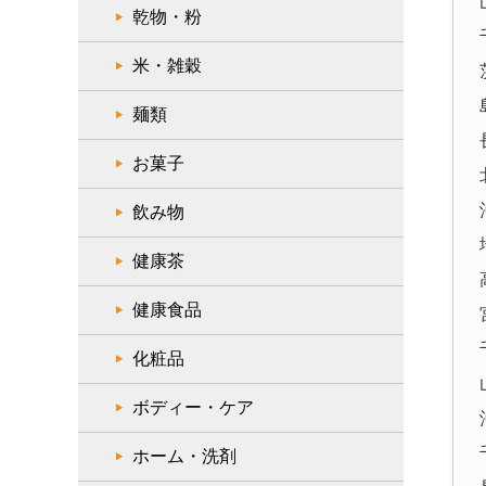
乾物・粉
米・雑穀
麺類
お菓子
飲み物
健康茶
健康食品
化粧品
ボディー・ケア
ホーム・洗剤