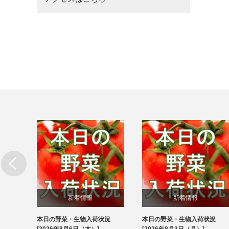
新着情報
新着情報
状況
本日の野菜・生物入荷状況
本日の野菜・生物入荷状況
ブログ
ブログ