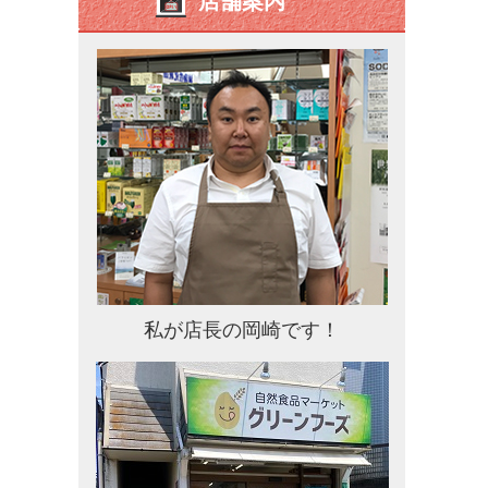
店舗案内
私が店長の岡崎です！