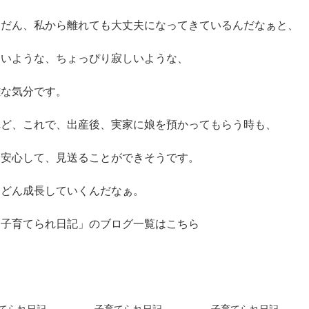
んだん、私から離れても大丈夫になってきているんだなぁと、
しいような、ちょっぴり寂しいような、
雑な気分です。
れど、これで、出産後、実家に娘を預かってもらう時も、
し安心して、見送ることができそうです。
んどん成長していくんだなぁ。
「子育てられ日記」のブログ一覧はこちら