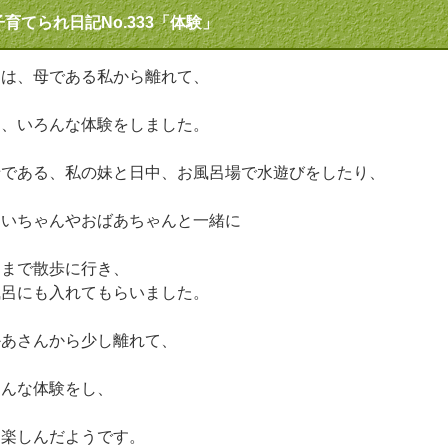
子育てられ日記No.333「体験」
日は、母である私から離れて、
は、いろんな体験をしました。
母である、私の妹と日中、お風呂場で水遊びをしたり、
じいちゃんやおばあちゃんと一緒に
園まで散歩に行き、
風呂にも入れてもらいました。
かあさんから少し離れて、
ろんな体験をし、
も楽しんだようです。