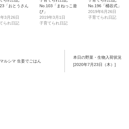
てられ日記
子育てられ日記
子育てられ日記
.123「おとうさん
No.103「まねっこ遊
No.196「桶谷式」
び」
2019年6月26日
9年3月26日
2019年3月1日
子育てられ日記
てられ日記
子育てられ日記
本日の野菜・生物入荷状況
マルシマ 生姜でごはん
[2020年7月23日（木）]