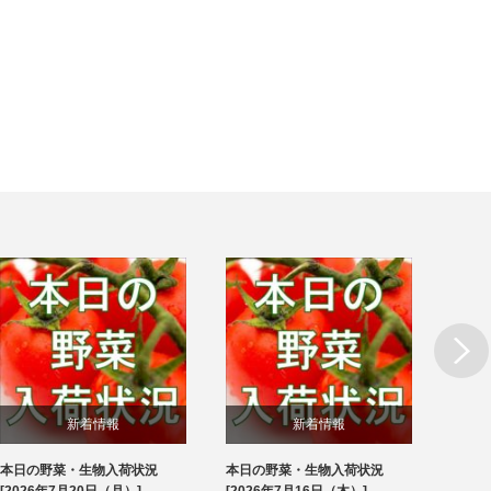
Next
新着情報
新着情報
本日の野菜・生物入荷状況
本日の野菜・生物入荷状況
本日
ブログ
ブログ