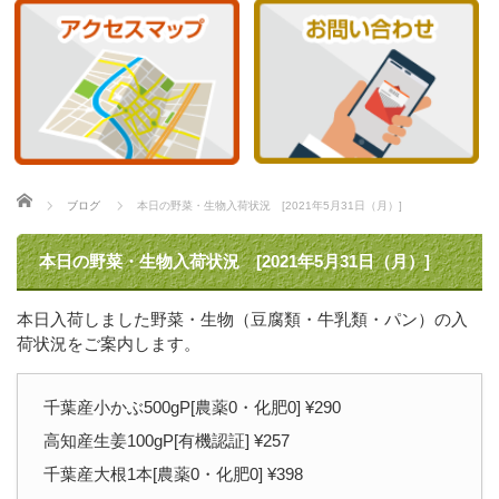
ホーム
ブログ
本日の野菜・生物入荷状況 [2021年5月31日（月）]
本日の野菜・生物入荷状況 [2021年5月31日（月）]
本日入荷しました野菜・生物（豆腐類・牛乳類・パン）の入
荷状況をご案内します。
千葉産小かぶ500gP[農薬0・化肥0] ¥290
高知産生姜100gP[有機認証] ¥257
千葉産大根1本[農薬0・化肥0] ¥398