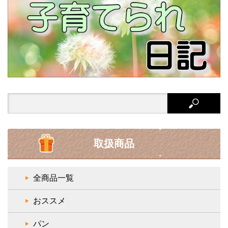
Search
for:
取扱商品
全商品一覧
おススメ
パン