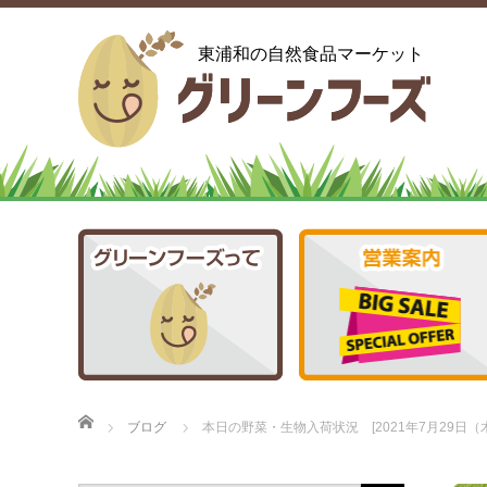
東浦和の自然食品マーケット
ホーム
ブログ
本日の野菜・生物入荷状況 [2021年7月29日（