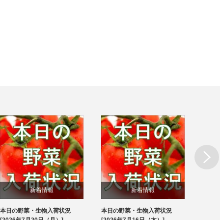
Next
新着情報
新着情報
本日の野菜・生物入荷状況
本日の野菜・生物入荷状況
本日
ブログ
ブログ