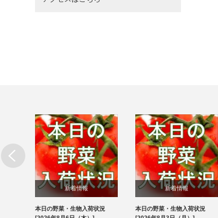
新着情報
新着情報
本日の野菜・生物入荷状況
本日の野菜・生物入荷状況
ブログ
ブログ