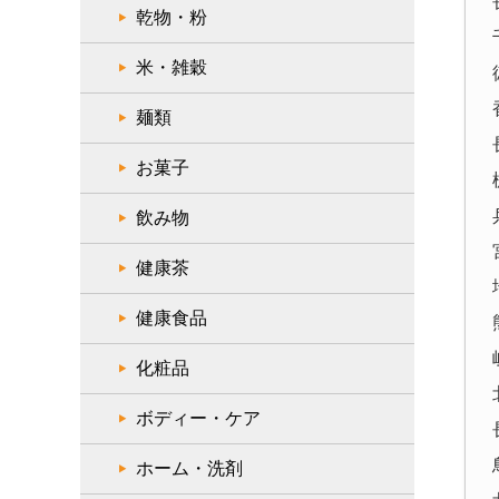
乾物・粉
米・雑穀
麺類
お菓子
飲み物
健康茶
健康食品
化粧品
ボディー・ケア
ホーム・洗剤