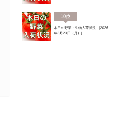
10位
本日の野菜・生物入荷状況 [2026
年3月23日（月）]
野