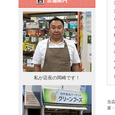
店舗案内
私が店長の岡崎です！
当
菜