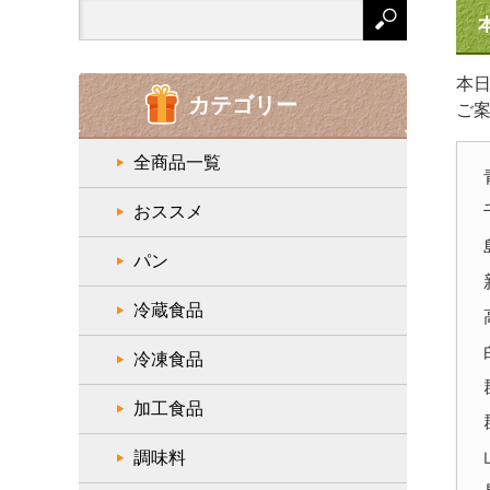
Search
for:
本
カテゴリー
ご
全商品一覧
おススメ
パン
冷蔵食品
冷凍食品
加工食品
調味料