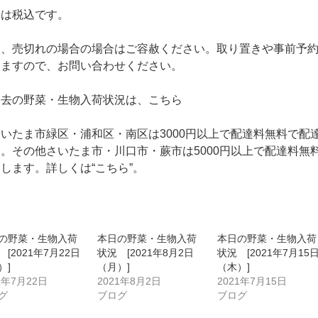
格は税込です。
品、売切れの場合の場合はご容赦ください。取り置きや事前予
きますので、お問い合わせください。
過去の野菜・生物入荷状況は、こちら
いたま市緑区・浦和区・南区は3000円以上で配達料無料で配
。その他さいたま市・川口市・蕨市は5000円以上で配達料無
達します。詳しくは
“こちら”
。
の野菜・生物入荷
本日の野菜・生物入荷
本日の野菜・生物入荷
[2021年7月22日
状況 [2021年8月2日
状況 [2021年7月15
）]
（月）]
（木）]
1年7月22日
2021年8月2日
2021年7月15日
グ
ブログ
ブログ