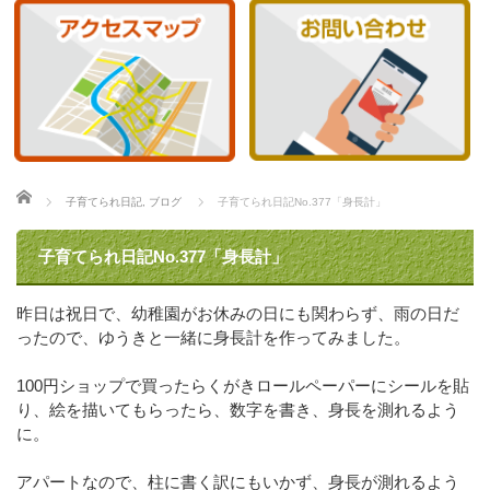
ホーム
子育てられ日記
,
ブログ
子育てられ日記No.377「身長計」
子育てられ日記No.377「身長計」
昨日は祝日で、幼稚園がお休みの日にも関わらず、雨の日だ
ったので、ゆうきと一緒に身長計を作ってみました。
100円ショップで買ったらくがきロールペーパーにシールを貼
り、絵を描いてもらったら、数字を書き、身長を測れるよう
に。
アパートなので、柱に書く訳にもいかず、身長が測れるよう