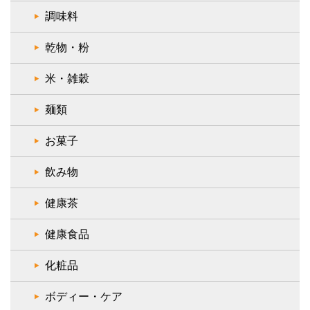
調味料
乾物・粉
米・雑穀
麺類
お菓子
飲み物
健康茶
健康食品
化粧品
ボディー・ケア