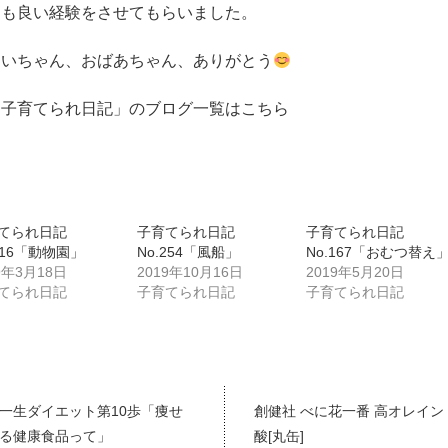
ても良い経験をさせてもらいました。
じいちゃん、おばあちゃん、ありがとう
「子育てられ日記」のブログ一覧はこちら
てられ日記
子育てられ日記
子育てられ日記
.116「動物園」
No.254「風船」
No.167「おむつ替え
9年3月18日
2019年10月16日
2019年5月20日
てられ日記
子育てられ日記
子育てられ日記
一生ダイエット第10歩「痩せ
創健社 べに花一番 高オレイン
る健康食品って」
酸[丸缶]