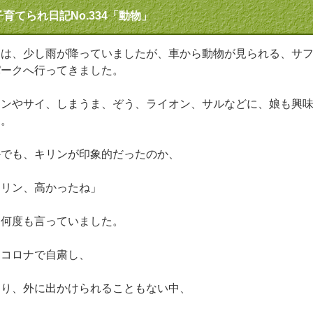
子育てられ日記No.334「動物」
日は、少し雨が降っていましたが、車から動物が見られる、サ
パークへ行ってきました。
リンやサイ、しまうま、ぞう、ライオン、サルなどに、娘も興
々。
かでも、キリンが印象的だったのか、
キリン、高かったね」
、何度も言っていました。
、コロナで自粛し、
まり、外に出かけられることもない中、