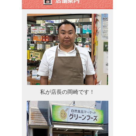
店舗案内
私が店長の岡崎です！