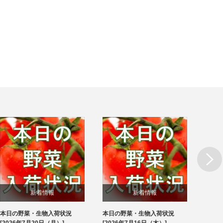
Next
新着情報
新着情報
本日の野菜・生物入荷状況
本日の野菜・生物入荷状況
本日
ブログ
ブログ