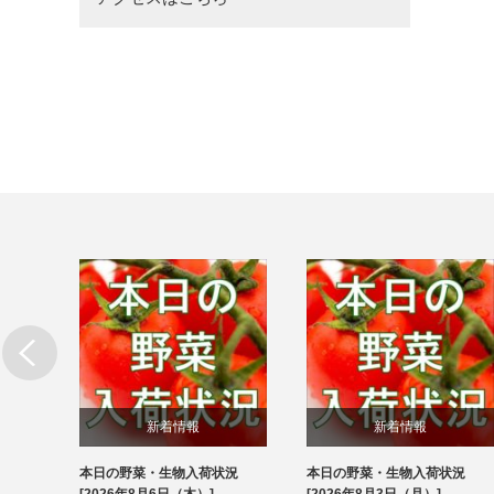
新着情報
新着情報
本日の野菜・生物入荷状況
本日の野菜・生物入荷状況
ブログ
ブログ