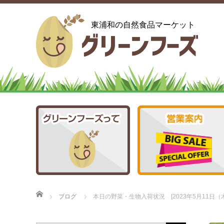
東浦和の自然食品マーケット
ホーム
ブログ
本日の野菜・生物入荷状況 [2023年5月11日（