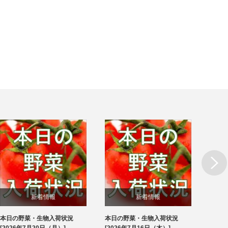
Next
新着情報
新着情報
本日の野菜・生物入荷状況
本日の野菜・生物入荷状況
本日
ブログ
ブログ