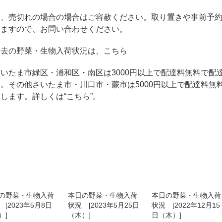
品、売切れの場合の場合はご容赦ください。取り置きや事前予
きますので、お問い合わせください。
過去の野菜・生物入荷状況は、こちら
いたま市緑区・浦和区・南区は3000円以上で配達料無料で配
。その他さいたま市・川口市・蕨市は5000円以上で配達料無
達します。詳しくは
“こちら”
。
の野菜・生物入荷
本日の野菜・生物入荷
本日の野菜・生物入荷
 [2023年5月8日
状況 [2023年5月25日
状況 [2022年12月15
）]
（木）]
日（木）]