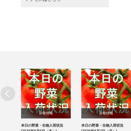
新着情報
新着情報
本日の野菜・生物入荷状況
本日の野菜・生物入荷状況
ブログ
ブログ