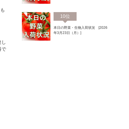
約も
10位
本日の野菜・生物入荷状況 [2026
年3月23日（月）]
達し
料で