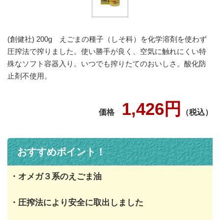
(創健社) 200g えごまの種子（しそ科）を化学溶剤を使わず
圧搾法で搾りました。使い勝手が良く、空気に触れにくい特
殊なソフト容器入り。いつでも搾りたてのおいしさ。酸化防
止剤不使用。
1,426円
価格
（税込）
おすすめポイント！
・オメガ３系のえごま油
・圧搾法により安全に取出しました