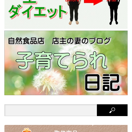
Search
for: