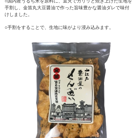
○国内産うるち米を原料に、直火でカリッと焼き上げた生地を
手割し、金笛丸大豆醤油で作った旨味豊かな醤油ダレで味付
けしました。
○手割をすることで、生地に味がより浸み込みます。