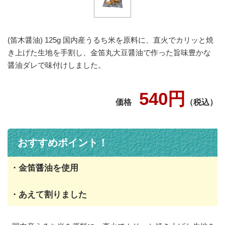
(笛木醤油) 125g 国内産うるち米を原料に、直火でカリッと焼
き上げた生地を手割し、金笛丸大豆醤油で作った旨味豊かな
醤油ダレで味付けしました。
540円
価格
（税込）
おすすめポイント！
・金笛醤油を使用
・あえて割りました