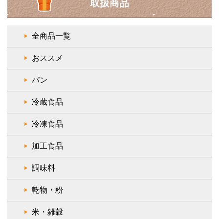
取扱商品
全商品一覧
おススメ
パン
冷蔵食品
冷凍食品
加工食品
調味料
乾物・粉
米・雑穀