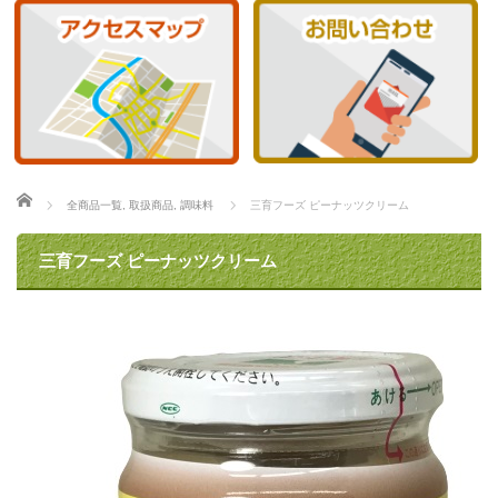
ホーム
全商品一覧
,
取扱商品
,
調味料
三育フーズ ピーナッツクリーム
三育フーズ ピーナッツクリーム