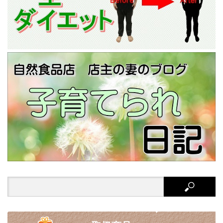
Search
for: