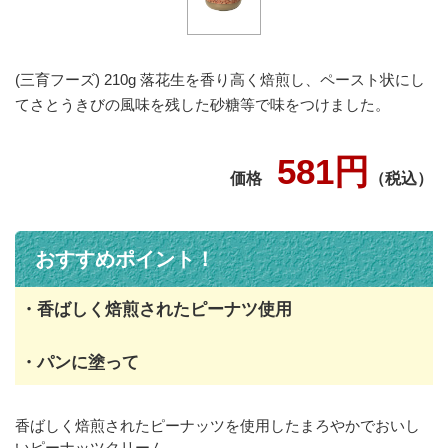
(三育フーズ) 210g 落花生を香り高く焙煎し、ペースト状にし
てさとうきびの風味を残した砂糖等で味をつけました。
581円
価格
（税込）
おすすめポイント！
・香ばしく焙煎されたピーナツ使用
・パンに塗って
香ばしく焙煎されたピーナッツを使用したまろやかでおいし
いピーナッツクリーム。