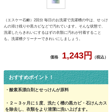
（エスケー石鹸）2回分 毎日のお洗濯で洗濯槽の中は、せっけ
んの溶け残りや黒カビなどで汚れています。そんな状態で、
洗濯したらきれいにするはずの衣類に汚れが付着すること
も。洗濯槽クリーナーできれいにしましょう。
1,243円
価格
（税込）
おすすめポイント！
・酸素系漂白剤とせっけんが原料
・２～３ヶ月に１度、洗たく槽の黒カビ・石けんカス
を除去し、衣類をより清潔に洗い上げます。