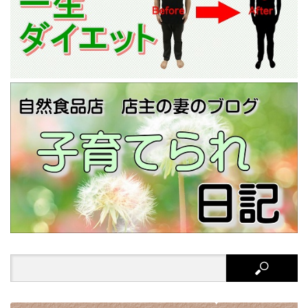
Search
for: