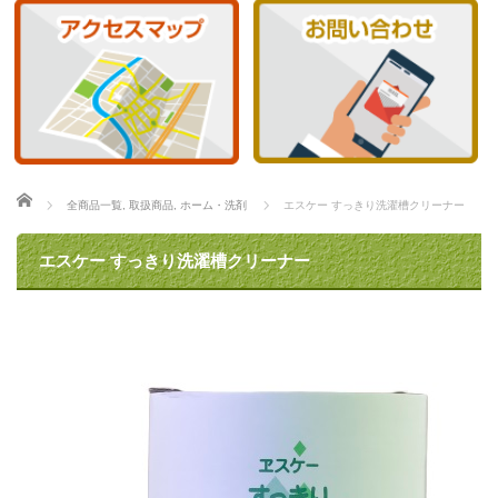
ホーム
全商品一覧
,
取扱商品
,
ホーム・洗剤
エスケー すっきり洗濯槽クリーナー
エスケー すっきり洗濯槽クリーナー