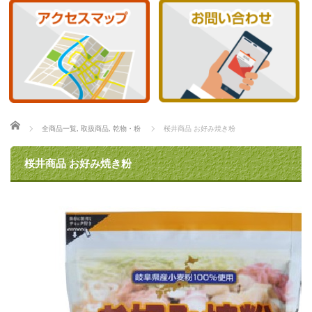
ホーム
全商品一覧
,
取扱商品
,
乾物・粉
桜井商品 お好み焼き粉
桜井商品 お好み焼き粉