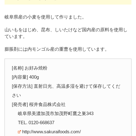
岐阜県産の小麦を使用して作りました。
山いもをはじめ、昆布、しいたけなど国内産の原料を使用し
ています。
膨脹剤には内モンゴル産の重曹を使用しています。
[名称] お好み焼粉
[内容量] 400g
[保存方法] 直射日光、高温多湿を避けて保存してくだ
さい
[発売者] 桜井食品株式会社
岐阜県美濃加茂市加茂野町鷹之巣343
TEL. 0120-668637
http://www.sakuraifoods.com/