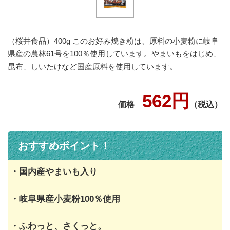
（桜井食品）400g このお好み焼き粉は、原料の小麦粉に岐阜
県産の農林61号を100％使用しています。やまいもをはじめ、
昆布、しいたけなど国産原料を使用しています。
562円
価格
（税込）
おすすめポイント！
・国内産やまいも入り
・岐阜県産小麦粉100％使用
・ふわっと、さくっと。