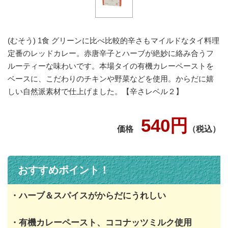
(むそう) 1食 グリーンに比べ比較的辛さもマイルドなタイ料理
定番のレッドカレー。赤唐辛子とハーブが絶妙に絡み合うフ
ルーティーな味わいです。本場タイの有機カレーペーストを
ベースに、こだわりのチキンや野菜などを使用。からだに嬉
しい自然派素材で仕上げました。【辛さレベル２】
540円
価格
（税込）
おすすめポイント！
・ハーブ＆スパイスがからだにうれしい
・有機カレーペースト、ココナッツミルク使用