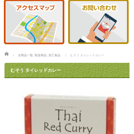
ホーム
全商品一覧
,
取扱商品
,
加工食品
むそう タイレッドカレー
むそう タイレッドカレー