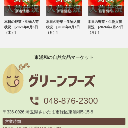
新着情報
新着情報
新着情報
本日の野菜・生物入荷
本日の野菜・生物入荷
本日の野菜・生物入荷
ブログ
ブログ
ブログ
状況 [2026年8月6日
状況 [2026年8月3日
状況 [2026年7月27日
（木）]
（月）]
（月）]
東浦和の自然食品マーケット
048-876-2300
〒336-0926 埼玉県さいたま市緑区東浦和5-15-9
営業時間