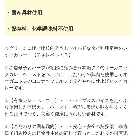
・国産具材使用
・保存料、化学調味料不使用
☆グリーンに比べ比較的辛さもマイルドなタイ料理定番のレ
ッドカレー。【辛さレベル：２】
☆赤唐辛子とハーブが絶妙に絡み合う本場タイのオーガニッ
クカレーペーストをベースに、こだわりの鶏肉を使用してオ
ーガニックのココナッツミルクでまろやかに仕上げたタイカ
レーです。
☆【有機カレーペースト】・・・ハーブ＆スパイスをたっぷ
り使用した有機カレーペースト。料理に奥深い味を与えてく
れるだけでなく、美容や健康にうれしい食材です。
☆【こだわりの国産鶏肉】・・・安心・安全の無投薬、非遺
伝子組み換えの植物性主体の飼料で育ったこだわりの国産鶏