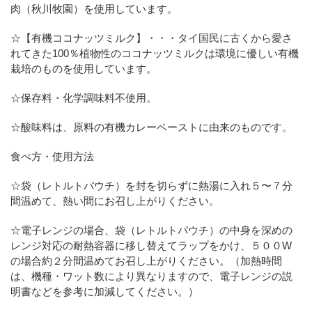
肉（秋川牧園）を使用しています。
☆【有機ココナッツミルク】・・・タイ国民に古くから愛さ
れてきた100％植物性のココナッツミルクは環境に優しい有機
栽培のものを使用しています。
☆保存料・化学調味料不使用。
☆酸味料は、原料の有機カレーペーストに由来のものです。
食べ方・使用方法
☆袋（レトルトパウチ）を封を切らずに熱湯に入れ５〜７分
間温めて、熱い間にお召し上がりください。
☆電子レンジの場合、袋（レトルトパウチ）の中身を深めの
レンジ対応の耐熱容器に移し替えてラップをかけ、５００W
の場合約２分間温めてお召し上がりください。（加熱時間
は、機種・ワット数により異なりますので、電子レンジの説
明書などを参考に加減してください。）