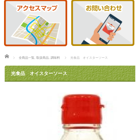
ホーム
全商品一覧
,
取扱商品
,
調味料
光食品 オイスターソース
光食品 オイスターソース