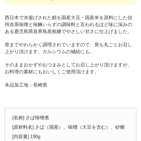
西日本で水揚げされた鯖を国産大豆・国産米を原料にした信
州赤系味噌と味醂いらずの調味料と言われるほど味に深みの
ある鹿児島県喜界島産粗糖でやさしい甘さに仕上げました。
骨までやわらかく調理されていますので、骨も丸ごとお召し
上がり頂けます。カルシウムの補給にも。
そのままおかずやおつまみとしてお召し上がり頂けますが、
お料理の素材にもおいしくご使用頂けます。
本品加工地：長崎県
[名称] さば味噌煮
[原材料名] さば（国産）、味噌（大豆を含む）、砂糖
[内容量] 190g