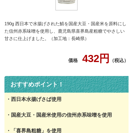
190g 西日本で水揚げされた鯖を国産大豆・国産米を原料にし
た信州赤系味噌を使用し、鹿児島県喜界島産粗糖でやさしい
甘さに仕上げました。（加工地：長崎県）
432円
価格
（税込）
おすすめポイント！
・西日本水揚げさば使用
・国産大豆・国産米使用の信州赤系味噌を使用
・「喜界島粗糖」を使用