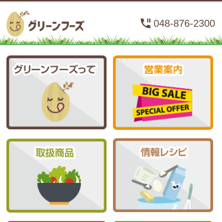
048-876-2300