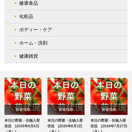
健康食品
化粧品
ボディー・ケア
ホーム・洗剤
健康雑貨
新着情報
新着情報
新着情報
本日の野菜・生物入荷
本日の野菜・生物入荷
本日の野菜・生物入荷
ブログ
ブログ
ブログ
状況 [2026年8月6日
状況 [2026年8月3日
状況 [2026年7月27日
状
（木）]
（月）]
（月）]
（