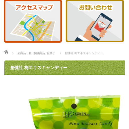
ホーム
全商品一覧
,
取扱商品
,
お菓子
創健社 梅エキスキャンディー
創健社 梅エキスキャンディー