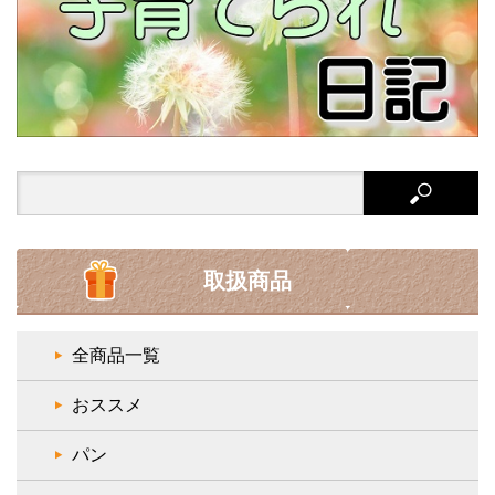
Search
for:
取扱商品
全商品一覧
おススメ
パン