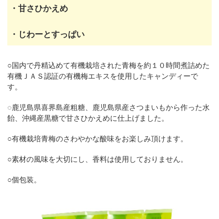
・甘さひかえめ
・じわーとすっぱい
○国内で丹精込めて有機栽培された青梅を約１０時間煮詰めた
有機ＪＡＳ認証の有機梅エキスを使用したキャンディーで
す。
◌鹿児島県喜界島産粗糖、鹿児島県産さつまいもから作った水
飴、沖縄産黒糖で甘さひかえめに仕上げました。
○有機栽培青梅のさわやかな酸味をお楽しみ頂けます。
○素材の風味を大切にし、香料は使用しておりません。
○個包装。