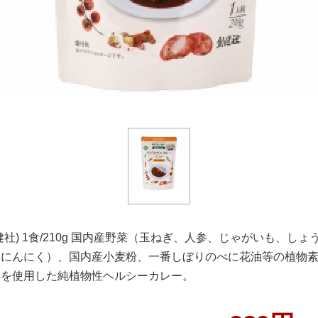
健社) 1食/210g 国内産野菜（玉ねぎ、人参、じゃがいも、しょ
、にんにく）、国内産小麦粉、一番しぼりのべに花油等の植物
みを使用した純植物性ヘルシーカレー。