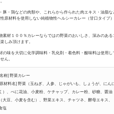
す。
牛・豚・鶏などの肉類や、これらから作られた肉エキス・油脂な
物性原材料を使用しない純植物性ヘルシーカレー（甘口タイプ
。
植物素材１００％カレーならではの野菜のおいしさ、深みのある
お楽しみ頂けます。
素材の味を大切に化学調味料・乳化剤・着色料・酸味料は使用し
ません。
[名称] 野菜カレー
[原材料名] 野菜（玉ねぎ、人参、じゃがいも、しょうが、にん
く）、べに花油、小麦粉、ケチャップ、カレー粉、砂糖、醤油
（大豆、小麦を含む）、野菜エキス、チャツネ、酵母エキス、
食塩