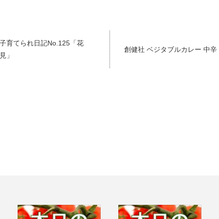
子育てられ日記No.125「花
創健社 ベジタブルカレー 中辛
見」