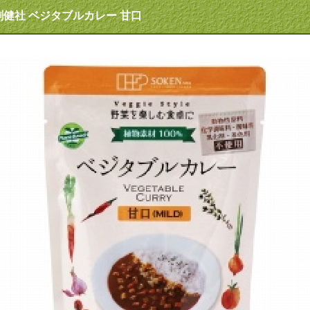
創健社 ベジタブルカレー 甘口