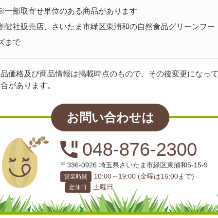
※一部取寄せ単位のある商品があります
創健社販売店、さいたま市緑区東浦和の自然食品グリーンフー
ズまで
商品価格及び商品情報は掲載時点のもので、その後変更になっ
場合があります。
お問い合わせは
048-876-2300
〒336-0926 埼玉県さいたま市緑区東浦和5-15-9
10:00～19:00 (金曜は16:00まで)
営業時間
土曜日
定休日