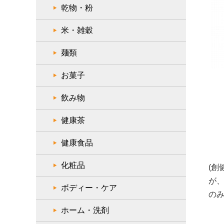
乾物・粉
米・雑穀
麺類
お菓子
飲み物
健康茶
健康食品
化粧品
(創
が
ボディー・ケア
の
ホーム・洗剤