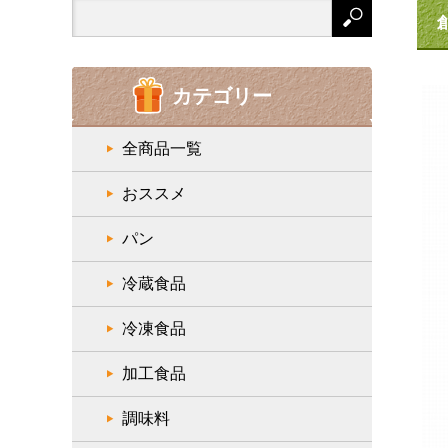
Search
for:
カテゴリー
全商品一覧
おススメ
パン
冷蔵食品
冷凍食品
加工食品
調味料