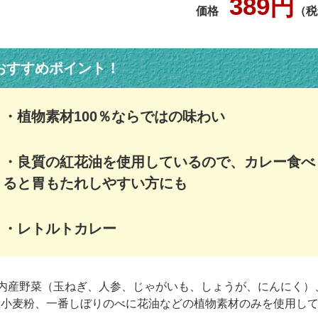
389円
価格
（税
おすすめポイント！
・植物素材100％ならではの味わい
・良質の紅花油を使用しているので、カレー食べ
ると胃もたれしやすい方にも
・レトルトカレー
国内産野菜（玉ねぎ、人参、じゃがいも、しょうが、にんにく）
産小麦粉、一番しぼりのべに花油などの植物素材のみを使用し