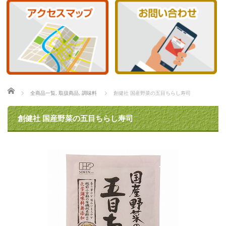
ホーム
全商品一覧
,
取扱商品
,
調味料
創健社 国産野菜の五目ちらし寿司
創健社 国産野菜の五目ちらし寿司