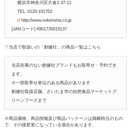
横浜市神奈川区片倉2-37-11
TEL: 0120-101702
http://www.sokensha.co.jp
[JANコード] 4901735019137
▽当店で取扱いの「創健社」の商品一覧はこちら
当店在庫のない創健社ブランドもお取寄せ・予約でき
ます。
※一部取寄せ単位のある商品があります
創健社取扱店舗、さいたま市の自然食品マーケットグ
リーンフーズまで
※商品価格、商品情報及び商品パッケージは掲載時点のもの
で、その後変更になっている場合があります。