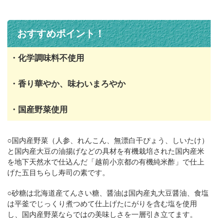
おすすめポイント！
・化学調味料不使用
・香り華やか、味わいまろやか
・国産野菜使用
○国内産野菜（人参、れんこん、無漂白干ぴょう、しいたけ）
と国内産大豆の油揚げなどの具材を有機栽培された国内産米
を地下天然水で仕込んだ「越前小京都の有機純米酢」で仕上
げた五目ちらし寿司の素です。
○砂糖は北海道産てんさい糖、醤油は国内産丸大豆醤油、食塩
は平釜でじっくり煮つめて仕上げたにがりを含む塩を使用
し、国内産野菜ならではの美味しさを一層引き立てます。