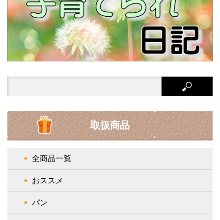
Search
for:
取扱商品
全商品一覧
おススメ
パン