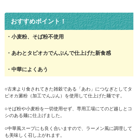
おすすめポイント！
・小麦粉、そば粉不使用
・あわとタピオカでんぷんで仕上げた新食感
・中華によくあう
○古来より食されてきた雑穀である「あわ」につなぎとしてタ
ピオカ澱粉（加工でんぷん）を使用して仕上げた麺です。
○そば粉や小麦粉を一切使用せず、専用工場にてのど越しとコ
シのある麺に仕上げました。
○中華風スープにも良く合いますので、ラーメン風に調理して
も美味しく召し上がれます。