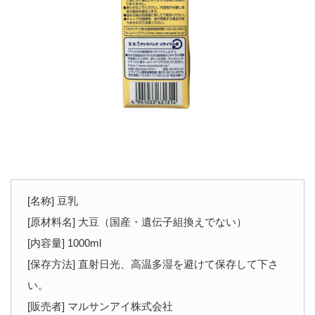
[名称] 豆乳
[原材料名] 大豆（国産・遺伝子組換えでない）
[内容量] 1000ml
[保存方法] 直射日光、高温多湿を避けて保存して下さ
い。
[販売者] マルサンアイ株式会社