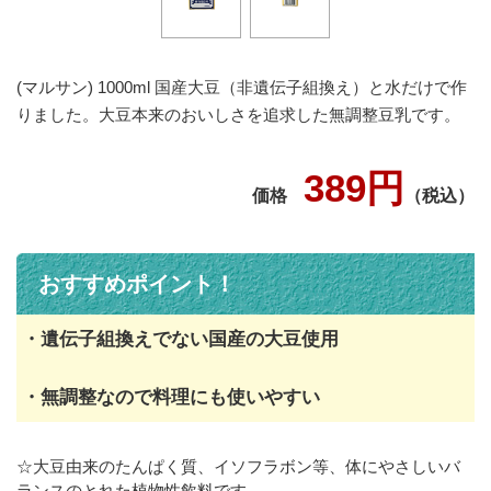
(マルサン) 1000ml 国産大豆（非遺伝子組換え）と水だけで作
りました。大豆本来のおいしさを追求した無調整豆乳です。
389円
価格
（税込）
おすすめポイント！
・遺伝子組換えでない国産の大豆使用
・無調整なので料理にも使いやすい
☆大豆由来のたんぱく質、イソフラボン等、体にやさしいバ
ランスのとれた植物性飲料です。