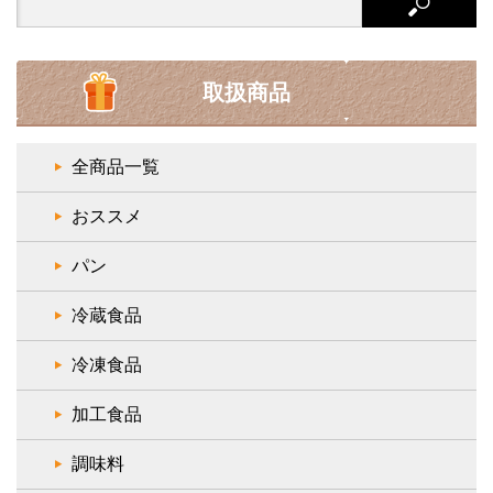
for:
取扱商品
全商品一覧
おススメ
パン
冷蔵食品
冷凍食品
加工食品
調味料