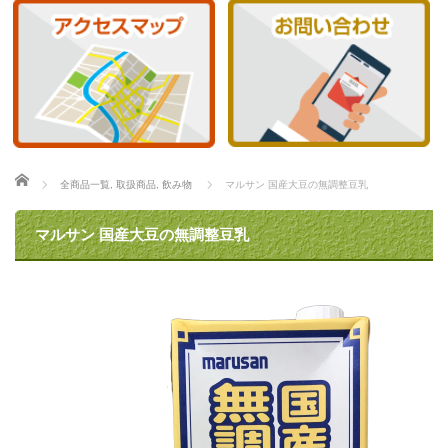
ホーム
全商品一覧
,
取扱商品
,
飲み物
マルサン 国産大豆の無調整豆乳
マルサン 国産大豆の無調整豆乳