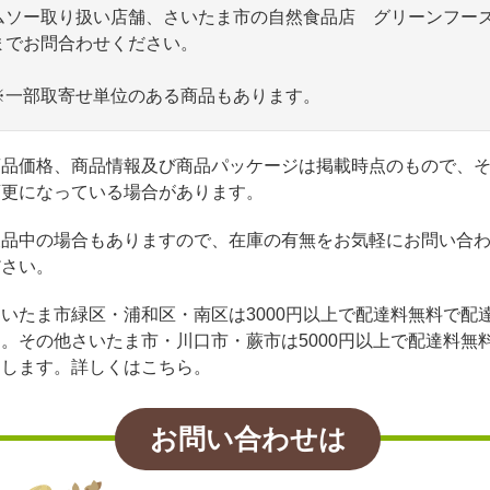
ムソー取り扱い店舗、さいたま市の自然食品店 グリーンフー
までお問合わせください。
※一部取寄せ単位のある商品もあります。
商品価格、商品情報及び商品パッケージは掲載時点のもので、
変更になっている場合があります。
欠品中の場合もありますので、在庫の有無をお気軽にお問い合
ださい。
いたま市緑区・浦和区・南区は3000円以上で配達料無料で配
。その他さいたま市・川口市・蕨市は5000円以上で配達料無
達します。詳しくはこちら。
お問い合わせは