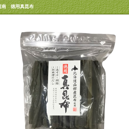
道南 徳用真昆布