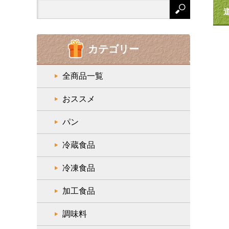
Search
for:
カテゴリー
全商品一覧
おススメ
パン
冷蔵食品
冷凍食品
加工食品
調味料