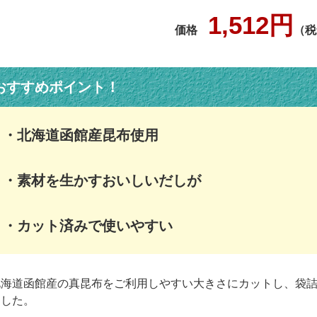
1,512円
価格
（税
おすすめポイント！
・北海道函館産昆布使用
・素材を生かすおいしいだしが
・カット済みで使いやすい
北海道函館産の真昆布をご利用しやすい大きさにカットし、袋
ました。