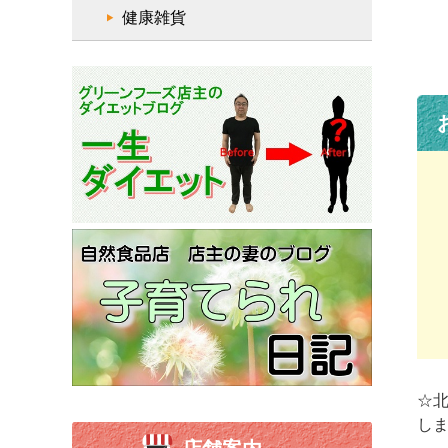
健康雑貨
☆
し