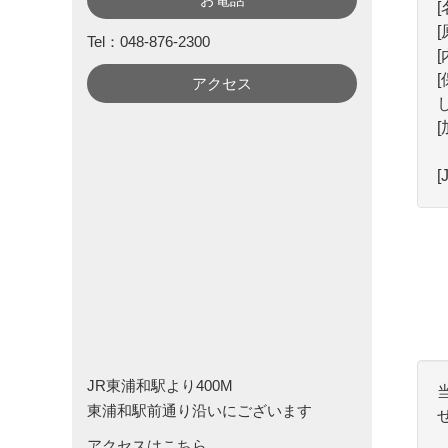
[
Tel：048-876-2300
[
アクセス
[
JR東浦和駅より400M
東浦和駅前通り沿いにございます
アクセスはこちら