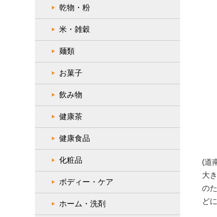
乾物・粉
米・雑穀
麺類
お菓子
飲み物
健康茶
健康食品
化粧品
(道
大
ボディー・ケア
の
ど
ホーム・洗剤