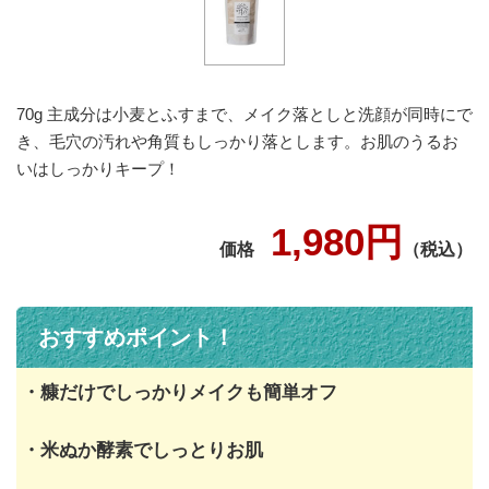
70g 主成分は小麦とふすまで、メイク落としと洗顔が同時にで
き、毛穴の汚れや角質もしっかり落とします。お肌のうるお
いはしっかりキープ！
1,980円
価格
（税込）
おすすめポイント！
・糠だけでしっかりメイクも簡単オフ
・米ぬか酵素でしっとりお肌