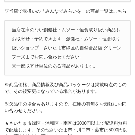
▽当店で取扱いの「みんなでみらいを」の商品一覧はこちら
当店在庫のない創健社・ムソー・恒食取り扱い商品も
お取寄せ・予約できます。創健社・ムソー・恒食取り
扱いショップ さいたま市緑区の自然食品店 グリーン
フーズまでお問い合わせください。
※一部取寄せ単位のある商品があります。
※商品価格、商品情報及び商品パッケージは掲載時点のもの
で、その後変更になっている場合があります。
※欠品中の場合もありますので、在庫の有無をお気軽にお問
い合わせください。
★さいたま市緑区・浦和区・南区は3000円以上で配達料無料
で配達します。その他さいたま市・川口市・蕨市は5000円以