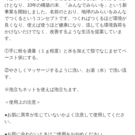
けとなり、10年の構築の末、「みんなでみらいを」という新
事業を開始しました。名前のとおり、地球のみらいをみんな
でつくるというコンセプトです。つくればつくるほど環境が
良くなり、使えば使うほど健康になり、流しても環境負荷を
かけないだけでなく、改善するような生活を提案していま
す。
①手に粉を適量（１ｇ程度）と水を加えて指でなじませてペ
ースト状にする。
②やさしくマッサージするように洗い、お湯（水）で洗い流
す。
※泡立ちネットを使えば泡立ちます。
＜使用上の注意＞
●お肌に異常が生じていないかよく注意して使用してくださ
い。
●お肌に合わないときはご使用をおやめください。