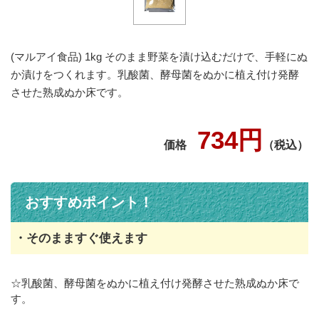
(マルアイ食品) 1kg そのまま野菜を漬け込むだけで、手軽にぬ
か漬けをつくれます。乳酸菌、酵母菌をぬかに植え付け発酵
させた熟成ぬか床です。
734円
価格
（税込）
おすすめポイント！
・そのまますぐ使えます
☆乳酸菌、酵母菌をぬかに植え付け発酵させた熟成ぬか床で
す。