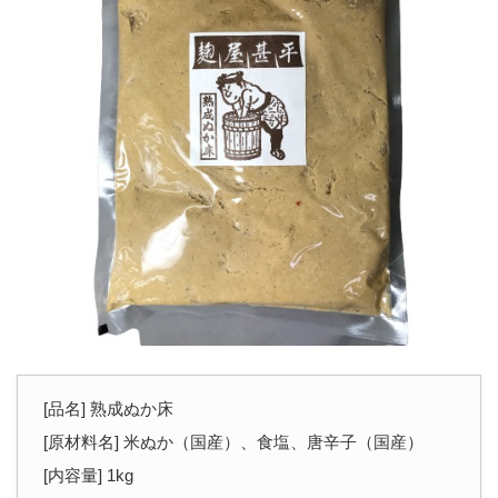
[品名] 熟成ぬか床
[原材料名] 米ぬか（国産）、食塩、唐辛子（国産）
[内容量] 1kg