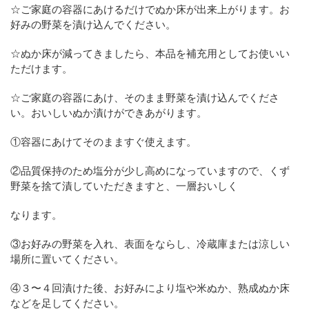
☆ご家庭の容器にあけるだけでぬか床が出来上がります。お
好みの野菜を漬け込んでください。
☆ぬか床が減ってきましたら、本品を補充用としてお使いい
ただけます。
☆ご家庭の容器にあけ、そのまま野菜を漬け込んでくださ
い。おいしいぬか漬けができあがります。
①容器にあけてそのまますぐ使えます。
②品質保持のため塩分が少し高めになっていますので、くず
野菜を捨て漬していただきますと、一層おいしく
なります。
③お好みの野菜を入れ、表面をならし、冷蔵庫または涼しい
場所に置いてください。
④３〜４回漬けた後、お好みにより塩や米ぬか、熟成ぬか床
などを足してください。